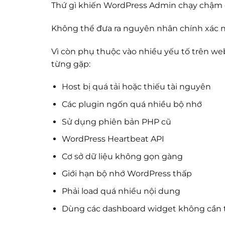
Thứ gì khiến WordPress Admin chạy chậm 
Không thể đưa ra nguyên nhân chính xác n
Vì còn phụ thuộc vào nhiều yếu tố trên we
từng gặp:
Host bị quá tải hoặc thiếu tài nguyên
Các plugin ngốn quá nhiều bộ nhớ
Sử dụng phiên bản PHP cũ
WordPress Heartbeat API
Cơ sở dữ liệu không gọn gàng
Giới hạn bộ nhớ WordPress thấp
Phải load quá nhiều nội dung
Dùng các dashboard widget không cần 