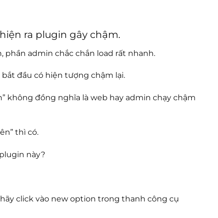
hiện ra plugin gây chậm.
n, phần admin chắc chắn load rất nhanh.
 bắt đầu có hiện tượng chậm lại.
gin” không đồng nghĩa là web hay admin chạy chậm
n” thì có.
 plugin này?
, hãy click vào new option trong thanh công cụ