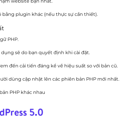
chậm website bạn nhất.
 bằng plugin khác (nếu thực sự cần thiết).
ất
ngữ PHP.
ụng sẽ do bạn quyết định khi cài đặt.
m đến cải tiến đáng kể về hiệu suất so với bản cũ.
gười dùng cập nhật lên các phiên bản PHP mới nhất.
n bản PHP khác nhau