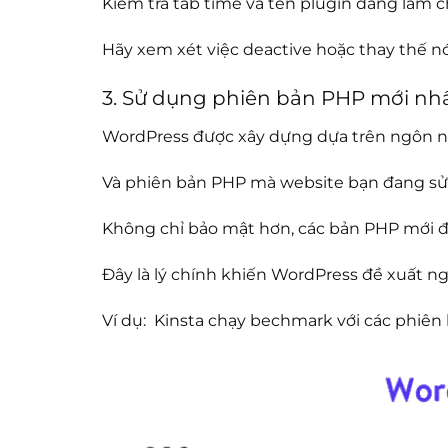
Kiểm tra tab time và tên plugin đang làm 
Hãy xem xét việc deactive hoặc thay thế nó
3. Sử dụng phiên bản PHP mới nh
WordPress được xây dựng dựa trên ngôn 
Và phiên bản PHP mà website bạn đang sử d
Không chỉ bảo mật hơn, các bản PHP mới đe
Đây là lý chính khiến WordPress đề xuất n
Ví dụ: Kinsta chạy bechmark với các phiê