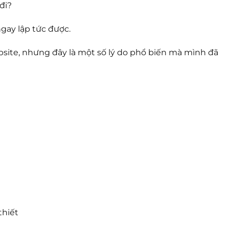
đi?
gay lập tức được.
bsite, nhưng đây là một số lý do phổ biến mà mình đã
thiết