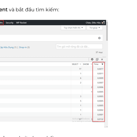
ent
và bắt đầu tìm kiếm: