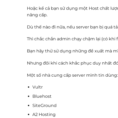
Hoặc kể cả bạn sử dụng một Host chất lượn
nâng cấp.
Dù thế nào đi nữa, nếu server bạn bị quá tải
Thì chắc chắn admin chạy chậm lại (có khi 
Bạn hãy thử sử dụng những đề xuất mà mì
Nhưng đôi khi cách khắc phục duy nhất đó l
Một số nhà cung cấp server mình tin dùng:
Vultr
Bluehost
SiteGround
A2 Hosting