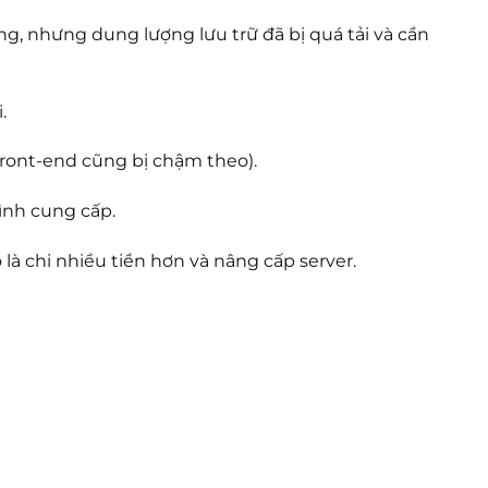
g, nhưng dung lượng lưu trữ đã bị quá tải và cần
.
front-end cũng bị chậm theo).
nh cung cấp.
à chi nhiều tiền hơn và nâng cấp server.