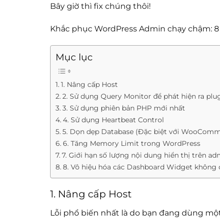
Bây giờ thì fix chúng thôi!
Khắc phục WordPress Admin chạy chậm: 8
Mục lục
1. Nâng cấp Host
2. Sử dụng Query Monitor để phát hiện ra plu
3. Sử dụng phiên bản PHP mới nhất
4. Sử dụng Heartbeat Control
5. Dọn dẹp Database (Đặc biệt với WooComm
6. Tăng Memory Limit trong WordPress
7. Giới hạn số lượng nội dung hiển thị trên 
8. Vô hiệu hóa các Dashboard Widget không c
1. Nâng cấp Host
Lỗi phổ biến nhất là do bạn đang dùng một 