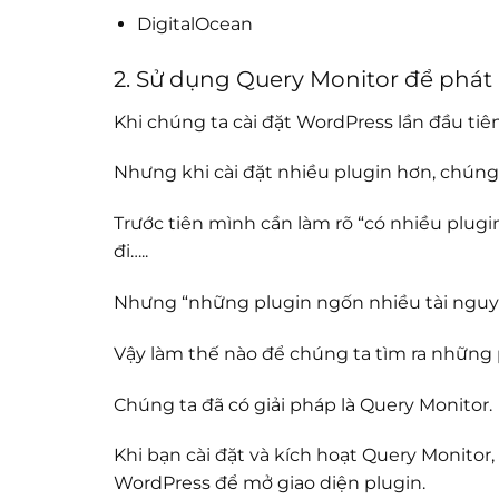
DigitalOcean
2. Sử dụng Query Monitor để phát 
Khi chúng ta cài đặt WordPress lần đầu tiê
Nhưng khi cài đặt nhiều plugin hơn, chúng
Trước tiên mình cần làm rõ “có nhiều plu
đi…..
Nhưng “những plugin ngốn nhiều tài nguyê
Vậy làm thế nào để chúng ta tìm ra những
Chúng ta đã có giải pháp là
Query Monitor
.
Khi bạn cài đặt và kích hoạt Query Monitor
WordPress để mở giao diện plugin.