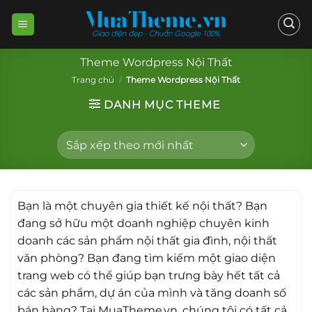
Skip
to
content
Theme Wordpress Nội Thất
Trang chủ
/
Theme Wordpress Nội Thất
DANH MỤC THEME
Bạn là một chuyên gia thiết kế nội thất? Bạn
đang sở hữu một doanh nghiệp chuyên kinh
doanh các sản phẩm nội thất gia đình, nội thất
văn phòng? Bạn đang tìm kiếm một giao diện
trang web có thể giúp bạn trưng bày hết tất cả
các sản phẩm, dự án của mình và tăng doanh số
bán hàng? Tại MuaTheme.vn, chúng tôi có tất cả