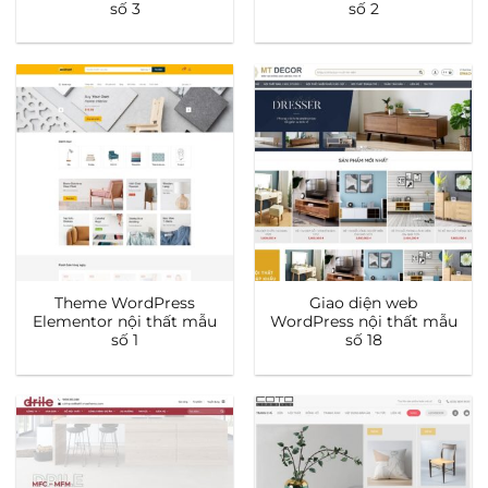
số 3
số 2
Theme WordPress
Giao diện web
Elementor nội thất mẫu
WordPress nội thất mẫu
số 1
số 18