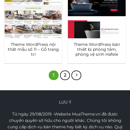
Theme WordPress nội
Theme WordPress bán
thất mẫu số 11 – Gỗ trang
thiết bị phòng tắm,
trí
phòng vệ sinh Hafele
1
2
LƯU Ý
Từ ngày 29/08/2019 -Website MuaTheme.vn đã được
chuyển quyền sở hữu cho người khác. Chúng tôi không
cung cấp dịch vụ bán theme hay bất kỳ dịch vụ nào. Quý