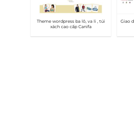
Theme wordpress ba lô, va li , túi
Giao d
xách cao cấp Canifa