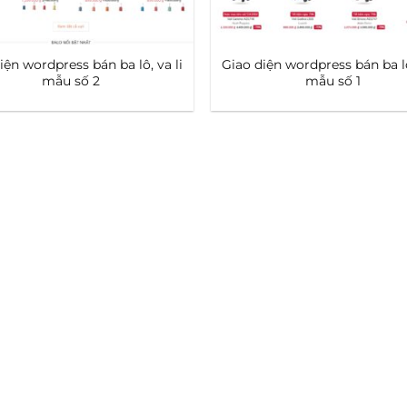
iện wordpress bán ba lô, va li
Giao diện wordpress bán ba lô
mẫu số 2
mẫu số 1