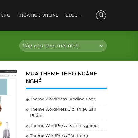
DÙNG
KHÓA HỌC ONLINE
BLOG
MUA THEME THEO NGÀNH
NGHỀ
Theme WordPress Landing Page
Theme WordPress Giới Thiệu Sản
Phẩm
Theme WordPress Doanh Nghiệp
Theme WordPress Bán Hàng