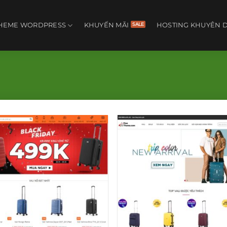
HEME WORDPRESS
KHUYẾN MÃI
HOSTING KHUYÊN 