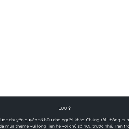
LƯU Ý
ợc chuyển quyền sở hữu cho người khác. Chúng tôi không cung
ã mua theme vui lòng liên hệ với chủ sở hữu trước nhé. Trân t