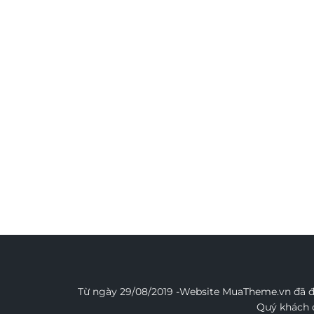
Từ ngày 29/08/2019 -Website MuaTheme.vn đã đư
Quý khách đ