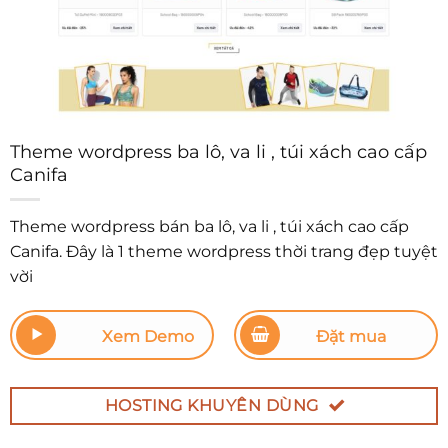
Theme wordpress ba lô, va li , túi xách cao cấp
Canifa
Theme wordpress bán ba lô, va li , túi xách cao cấp
Canifa. Đây là 1 theme wordpress thời trang đẹp tuyệt
vời
Xem Demo
Đặt mua
HOSTING KHUYÊN DÙNG