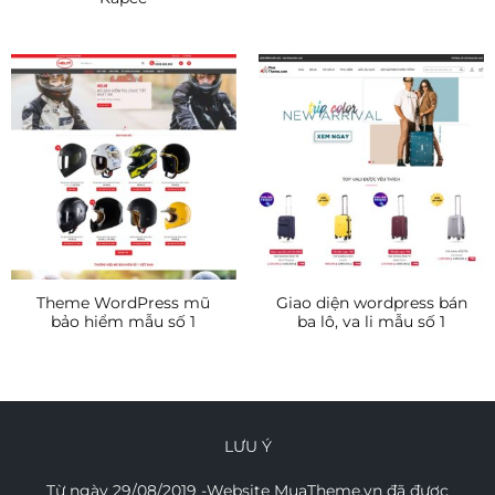
Theme WordPress mũ
Giao diện wordpress bán
bảo hiểm mẫu số 1
ba lô, va li mẫu số 1
LƯU Ý
Từ ngày 29/08/2019 -Website MuaTheme.vn đã được