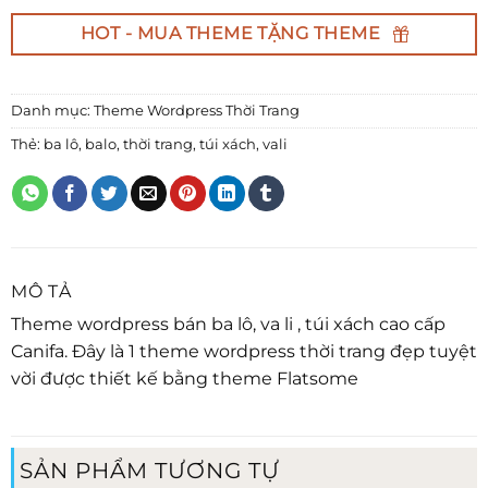
HOT - MUA THEME TẶNG THEME
Danh mục:
Theme Wordpress Thời Trang
Thẻ:
ba lô
,
balo
,
thời trang
,
túi xách
,
vali
MÔ TẢ
Theme wordpress bán ba lô, va li , túi xách cao cấp
Canifa. Đây là 1 theme wordpress thời trang đẹp tuyệt
vời được thiết kế bằng theme Flatsome
SẢN PHẨM TƯƠNG TỰ