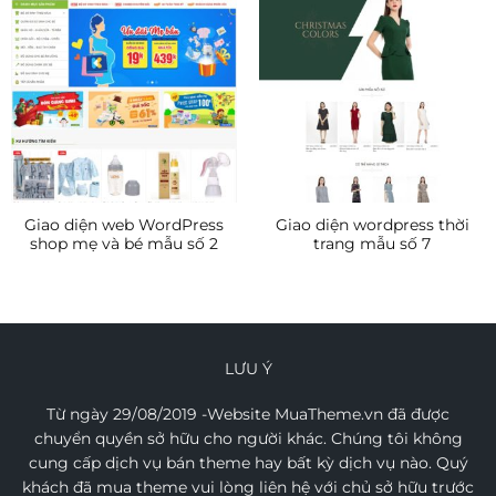
Giao diện web WordPress
Giao diện wordpress thời
shop mẹ và bé mẫu số 2
trang mẫu số 7
LƯU Ý
Từ ngày 29/08/2019 -Website MuaTheme.vn đã được
chuyển quyền sở hữu cho người khác. Chúng tôi không
cung cấp dịch vụ bán theme hay bất kỳ dịch vụ nào. Quý
khách đã mua theme vui lòng liên hệ với chủ sở hữu trước