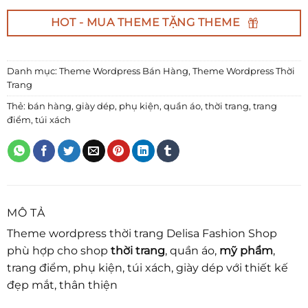
HOT - MUA THEME TẶNG THEME
Danh mục:
Theme Wordpress Bán Hàng
,
Theme Wordpress Thời
Trang
Thẻ:
bán hàng
,
giày dép
,
phụ kiện
,
quần áo
,
thời trang
,
trang
điểm
,
túi xách
MÔ TẢ
Theme wordpress thời trang Delisa Fashion Shop
phù hợp cho shop
thời trang
, quần áo,
mỹ phẩm
,
trang điểm, phụ kiện, túi xách, giày dép với thiết kế
đẹp mắt, thân thiện