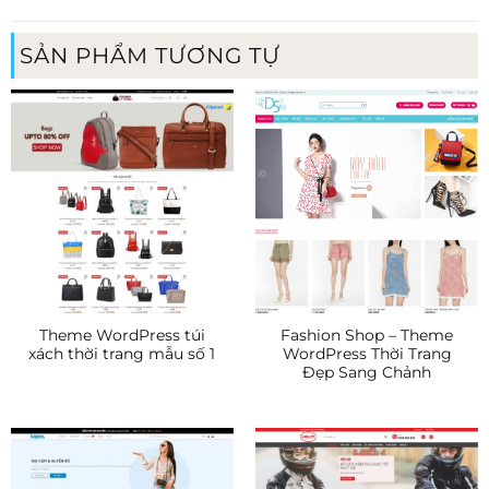
SẢN PHẨM TƯƠNG TỰ
Theme WordPress túi
Fashion Shop – Theme
xách thời trang mẫu số 1
WordPress Thời Trang
Đẹp Sang Chảnh