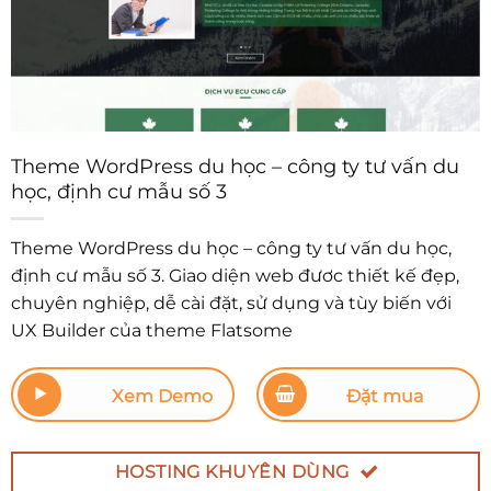
Theme WordPress du học – công ty tư vấn du
học, định cư mẫu số 3
Theme WordPress du học – công ty tư vấn
du học
,
định cư mẫu số 3. Giao diện web đươc thiết kế đẹp,
chuyên nghiệp, dễ cài đặt, sử dụng và tùy biến với
UX Builder của theme Flatsome
Xem Demo
Đặt mua
HOSTING KHUYÊN DÙNG