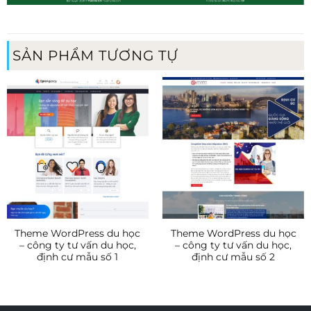
SẢN PHẨM TƯƠNG TỰ
Theme WordPress du học
Theme WordPress du học
– công ty tư vấn du học,
– công ty tư vấn du học,
định cư mẫu số 1
định cư mẫu số 2