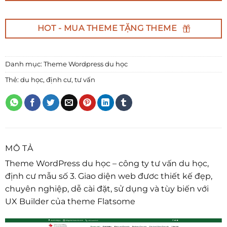
HOT - MUA THEME TẶNG THEME
Danh mục:
Theme Wordpress du học
Thẻ:
du học
,
định cư
,
tư vấn
MÔ TẢ
Theme WordPress du học – công ty tư vấn
du học
,
định cư mẫu số 3. Giao diện web đươc thiết kế đẹp,
chuyên nghiệp, dễ cài đặt, sử dụng và tùy biến với
UX Builder của theme Flatsome