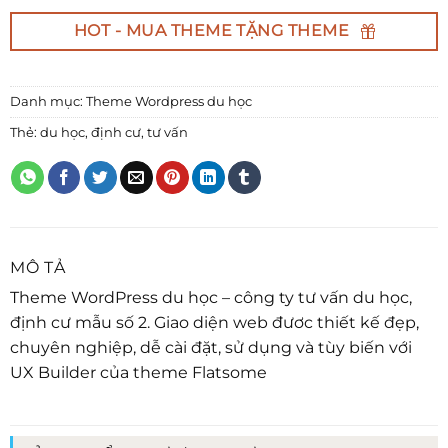
HOT - MUA THEME TẶNG THEME
Danh mục:
Theme Wordpress du học
Thẻ:
du học
,
định cư
,
tư vấn
MÔ TẢ
Theme WordPress du học – công ty tư vấn
du học
,
định cư mẫu số 2. Giao diện web đươc thiết kế đẹp,
chuyên nghiệp, dễ cài đặt, sử dụng và tùy biến với
UX Builder của theme Flatsome