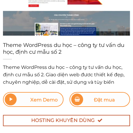
Theme WordPress du học – công ty tư vấn du
học, định cư mẫu số 2
Theme WordPress du học – công ty tư vấn du học,
định cư mẫu số 2. Giao diện web đươc thiết kế đẹp,
chuyên nghiệp, dễ cài đặt, sử dụng và tùy biến
Xem Demo
Đặt mua
HOSTING KHUYÊN DÙNG