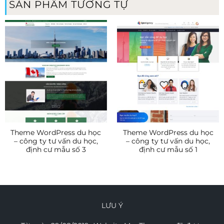
SẢN PHẨM TƯƠNG TỰ
Theme WordPress du học
Theme WordPress du học
– công ty tư vấn du học,
– công ty tư vấn du học,
định cư mẫu số 3
định cư mẫu số 1
LƯU Ý