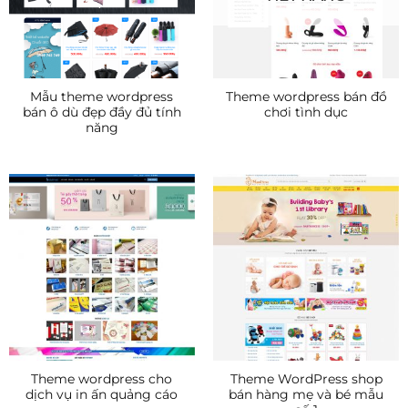
Mẫu theme wordpress
Theme wordpress bán đồ
bán ô dù đẹp đầy đủ tính
chơi tình dục
năng
Theme wordpress cho
Theme WordPress shop
dịch vụ in ấn quảng cáo
bán hàng mẹ và bé mẫu