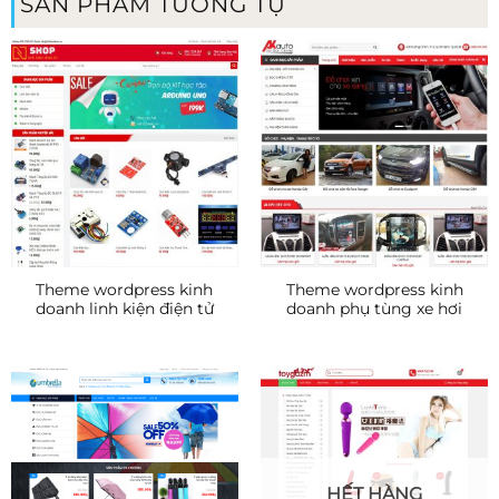
SẢN PHẨM TƯƠNG TỰ
Theme wordpress kinh
Theme wordpress kinh
doanh linh kiện điện tử
doanh phụ tùng xe hơi
HẾT HÀNG