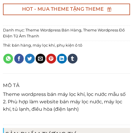
HOT - MUA THEME TẶNG THEME
Danh mục:
Theme Wordpress Bán Hàng
,
Theme Wordpress Đồ
Điện Tử Âm Thanh
Thẻ:
bán hàng
,
máy lọc khí
,
phụ kiện ô tô
MÔ TẢ
Theme wordpress bán máy lọc khí, lọc nước mẫu số
2. Phù hợp làm website bán máy lọc nước, máy lọc
khí, tủ lạnh, điều hòa (điện lạnh)