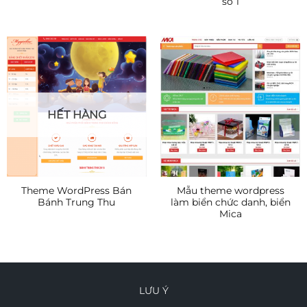
số 1
HẾT HÀNG
Theme WordPress Bán
Mẫu theme wordpress
Bánh Trung Thu
làm biển chức danh, biển
Mica
LƯU Ý