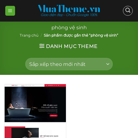
Skip
to
content
phòng vệ sinh
Trang chủ
/
Sản phẩm được gắn thẻ “phòng vệ sinh”
DANH MỤC THEME