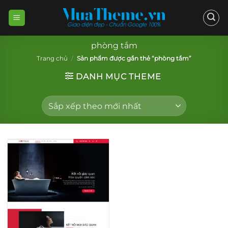
Skip
to
content
phòng tắm
Trang chủ
/
Sản phẩm được gắn thẻ “phòng tắm”
DANH MỤC THEME