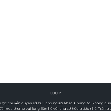
LƯU Ý
ợc chuyển quyền sở hữu cho người khác. Chúng tôi không cung
ã mua theme vui lòng liên hệ với chủ sở hữu trước nhé. Trân t