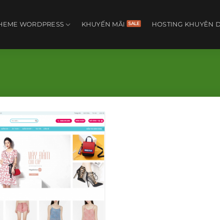
HEME WORDPRESS
KHUYẾN MÃI
HOSTING KHUYÊN 