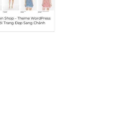
on Shop – Theme WordPress
ời Trang Đẹp Sang Chảnh