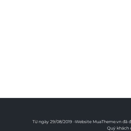
Từ ngày 29/08/2019 -Website MuaTheme.vn đã đư
Quý khách đ