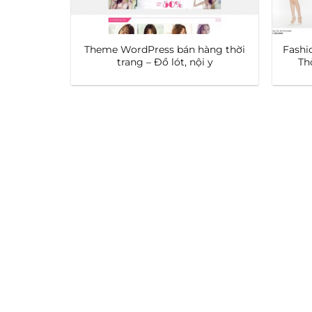
Theme WordPress bán hàng thời
Fashi
trang – Đồ lót, nội y
Th