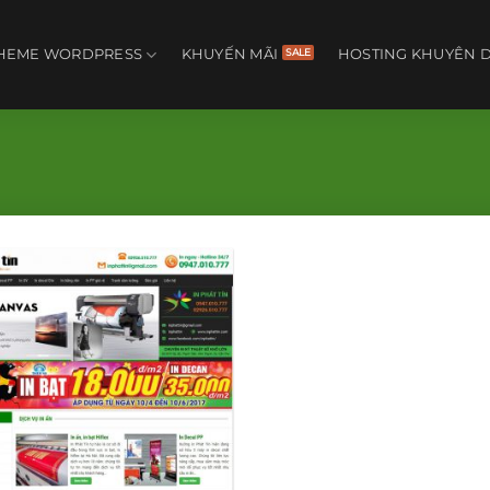
HEME WORDPRESS
KHUYẾN MÃI
HOSTING KHUYÊN 