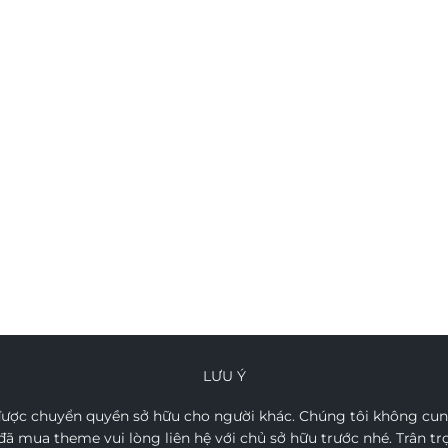
LƯU Ý
ợc chuyển quyền sở hữu cho người khác. Chúng tôi không cung
ã mua theme vui lòng liên hệ với chủ sở hữu trước nhé. Trân t