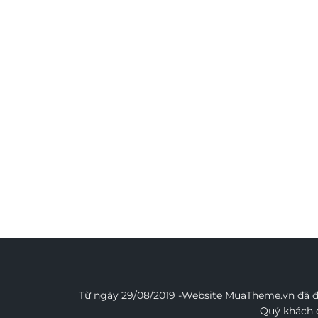
Từ ngày 29/08/2019 -Website MuaTheme.vn đã đư
Quý khách đ