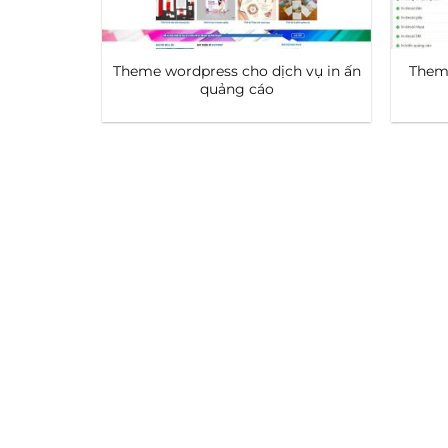
Theme wordpress cho dịch vụ in ấn
Theme
quảng cáo