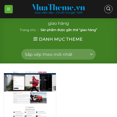
Skip
to
content
giao hàng
Trang chủ
/
Sản phẩm được gắn thẻ “giao hàng”
DANH MỤC THEME