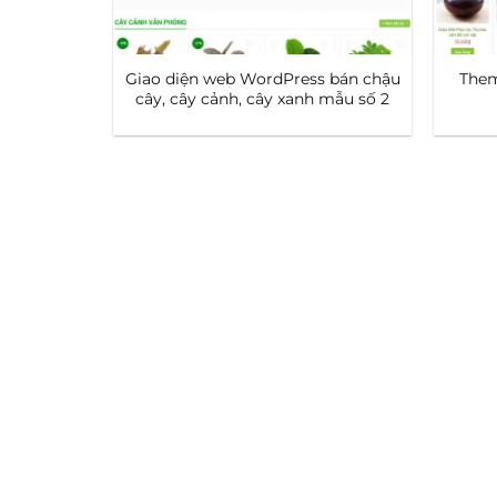
Giao diện web WordPress bán chậu
Them
cây, cây cảnh, cây xanh mẫu số 2