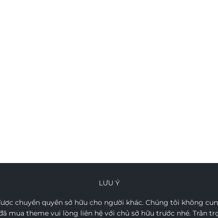
LƯU Ý
ợc chuyển quyền sở hữu cho người khác. Chúng tôi không cung
ã mua theme vui lòng liên hệ với chủ sở hữu trước nhé. Trân t