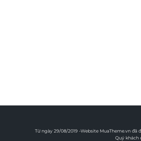
Từ ngày 29/08/2019 -Website MuaTheme.vn đã đư
Quý khách đ