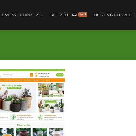
HEME WORDPRESS
KHUYẾN MÃI
HOSTING KHUYÊN 