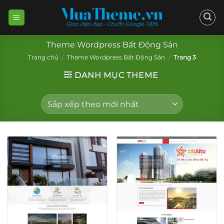
Skip
to
content
Theme Wordpress Bất Động Sản
Trang chủ
/
Theme Wordpress Bất Động Sản
/
Trang 3
DANH MỤC THEME