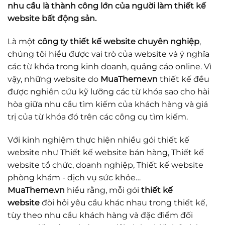
nhu cầu là thành công lớn của người làm thiết kế
website bất động sản.
Là một
công ty thiết kế website chuyên nghiệp
,
chúng tôi hiểu được vai trò của website và ý nghĩa
các từ khóa trong kinh doanh, quảng cáo online. Vì
vậy, những website do
MuaTheme.vn
thiết kế đều
được nghiên cứu kỹ lưỡng các từ khóa sao cho hài
hòa giữa nhu cầu tìm kiếm của khách hàng và giá
trị của từ khóa đó trên các công cụ tìm kiếm.
Với kinh nghiệm thực hiện nhiều gói thiết kế
website như Thiết kế website bán hàng, Thiết kế
website tổ chức, doanh nghiệp, Thiết kế website
phòng khám - dịch vụ sức khỏe…
MuaTheme.vn
hiểu rằng, mỗi gói
thiết kế
website
đòi hỏi yêu cầu khác nhau trong thiết kế,
tùy theo nhu cầu khách hàng và đặc điểm đối