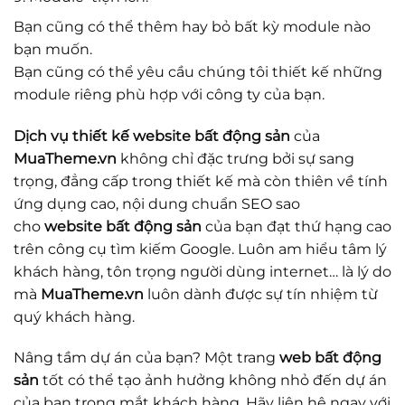
Bạn cũng có thể thêm hay bỏ bất kỳ module nào
bạn muốn.
Bạn cũng có thể yêu cầu chúng tôi thiết kế những
module riêng phù hợp với công ty của bạn.
Dịch vụ thiết kế website bất động sản
của
MuaTheme.vn
không chỉ đặc trưng bởi sự sang
trọng, đẳng cấp trong thiết kế mà còn thiên về tính
ứng dụng cao, nội dung chuẩn SEO sao
cho
website bất động sản
của bạn đạt thứ hạng cao
trên công cụ tìm kiếm Google. Luôn am hiểu tâm lý
khách hàng, tôn trọng người dùng internet… là lý do
mà
MuaTheme.vn
luôn dành được sự tín nhiệm từ
quý khách hàng.
Nâng tầm dự án của bạn? Một trang
web bất động
sản
tốt có thể tạo ảnh hưởng không nhỏ đến dự án
của bạn trong mắt khách hàng. Hãy liên hệ ngay với