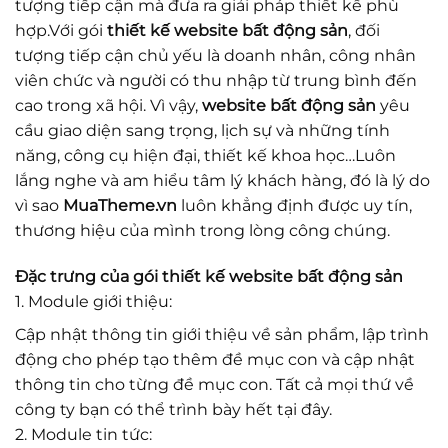
tượng tiếp cận mà đưa ra giải pháp thiết kế phù
hợp.Với gói
thiết kế website bất động sản
, đối
tượng tiếp cận chủ yếu là doanh nhân, công nhân
viên chức và người có thu nhập từ trung bình đến
cao trong xã hội. Vì vậy,
website bất động sản
yêu
cầu giao diện sang trọng, lịch sự và những tính
năng, công cụ hiện đại, thiết kế khoa học…Luôn
lắng nghe và am hiểu tâm lý khách hàng, đó là lý do
vì sao
MuaTheme.vn
luôn khẳng định được uy tín,
thương hiệu của mình trong lòng công chúng.
Đặc trưng của gói thiết kế website bất động sản
1. Module giới thiệu:
Cập nhật thông tin giới thiệu về sản phẩm, lập trình
động cho phép tạo thêm đề mục con và cập nhật
thông tin cho từng đề mục con. Tất cả mọi thứ về
công ty bạn có thể trình bày hết tại đây.
2. Module tin tức: