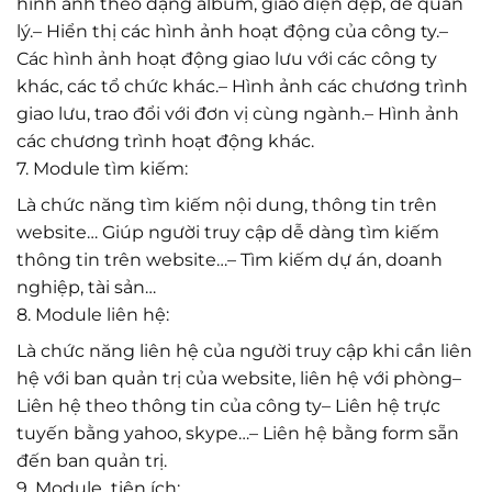
hình ảnh theo dạng album, giao diện đẹp, dễ quản
lý.– Hiển thị các hình ảnh hoạt động của công ty.–
Các hình ảnh hoạt động giao lưu với các công ty
khác, các tổ chức khác.– Hình ảnh các chương trình
giao lưu, trao đổi với đơn vị cùng ngành.– Hình ảnh
các chương trình hoạt động khác.
7. Module tìm kiếm:
Là chức năng tìm kiếm nội dung, thông tin trên
website… Giúp người truy cập dễ dàng tìm kiếm
thông tin trên website…– Tìm kiếm dự án, doanh
nghiệp, tài sản…
8. Module liên hệ:
Là chức năng liên hệ của người truy cập khi cần liên
hệ với ban quản trị của website, liên hệ với phòng–
Liên hệ theo thông tin của công ty– Liên hệ trực
tuyến bằng yahoo, skype…– Liên hệ bằng form sẵn
đến ban quản trị.
9. Module tiện ích: