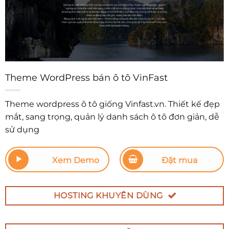
Theme WordPress bán ô tô VinFast
Theme wordpress ô tô giống Vinfast.vn. Thiết kế đẹp
mắt, sang trọng, quản lý danh sách ô tô đơn giản, dễ
sử dụng
Xem Demo
Đặt mua
HOSTING KHUYÊN DÙNG