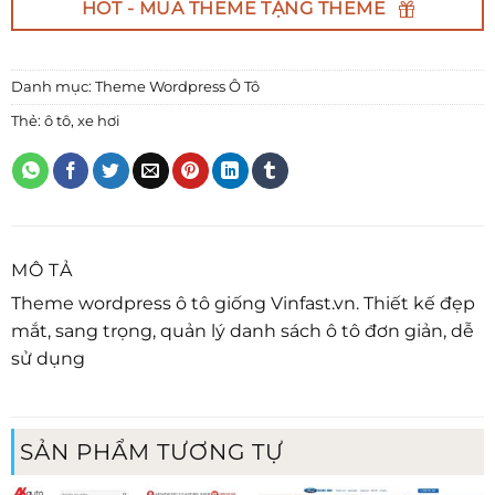
HOT - MUA THEME TẶNG THEME
Danh mục:
Theme Wordpress Ô Tô
Thẻ:
ô tô
,
xe hơi
MÔ TẢ
Theme wordpress ô tô giống Vinfast.vn. Thiết kế đẹp
mắt, sang trọng, quản lý danh sách ô tô đơn giản, dễ
sử dụng
SẢN PHẨM TƯƠNG TỰ