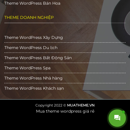
Theme WordPress Bán Hoa
THEME DOANH NGHIỆP
Theme WordPress Xây Dựng
Theme WordPress Du lịch
Theme WordPress Bất Động Sản
Theme WordPress Spa
Theme WordPress Nhà hàng
Theme WordPress Khách sạn
Copyright 2022 ©
MUATHEME.VN
Mua theme wordpress giá rẻ