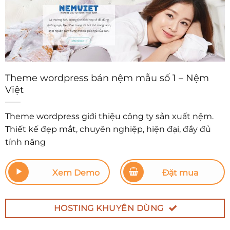
Theme wordpress bán nệm mẫu số 1 – Nệm
Việt
Theme wordpress giới thiệu công ty sản xuất nệm.
Thiết kế đẹp mắt, chuyên nghiệp, hiện đại, đầy đủ
tính năng
Xem Demo
Đặt mua
HOSTING KHUYÊN DÙNG