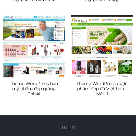
Theme WordPress bán
Theme WordPress dược
mỹ phẩm đẹp giống
phẩm đẹp đã Việt hóa –
Chiaki
Mẫu 1
LƯU Ý