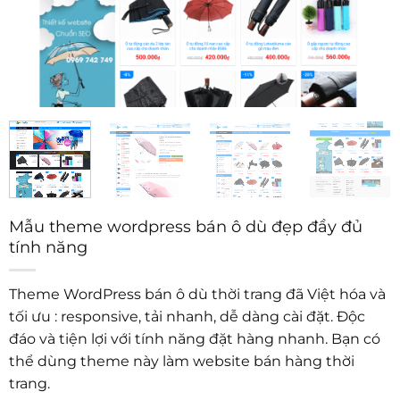
Mẫu theme wordpress bán ô dù đẹp đầy đủ
tính năng
Theme WordPress bán ô dù thời trang đã Việt hóa và
tối ưu : responsive, tải nhanh, dễ dàng cài đặt. Độc
đáo và tiện lợi với tính năng đặt hàng nhanh. Bạn có
thể dùng theme này làm website bán hàng thời
trang.