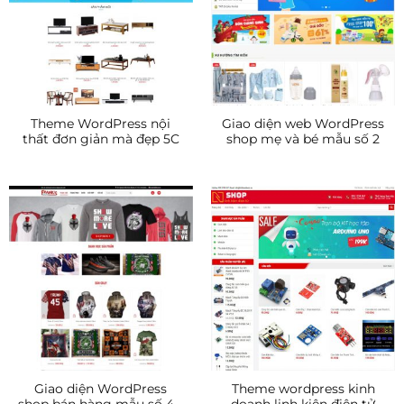
Theme WordPress nội
Giao diện web WordPress
thất đơn giản mà đẹp 5C
shop mẹ và bé mẫu số 2
Giao diện WordPress
Theme wordpress kinh
shop bán hàng mẫu số 4 –
doanh linh kiện điện tử