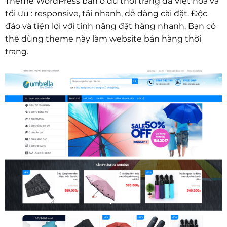
Theme WordPress bán ô dù thời trang đã Việt hóa và
tối ưu : responsive, tải nhanh, dễ dàng cài đặt. Độc
đáo và tiện lợi với tính năng đặt hàng nhanh. Bạn có
thể dùng theme này làm website bán hàng thời
trang.