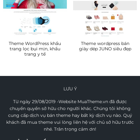
Theme WordPress khẩu
Theme wordpress bán
trang lọc bụi mịn, khẩu
giày dép JUNO siêu đẹp
trang y tế
LƯU Ý
Từ ngày 29/08/2019 -Website MuaTheme.vn đã được
chuyển quyền sở hữu cho người khác. Chúng tôi không
cung cấp dịch vụ bán theme hay bất kỳ dịch vụ nào. Quý
khách đã mua theme vui lòng liên hệ với chủ sở hữu trước
nhé. Trân trọng cảm ơn!