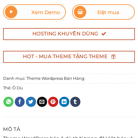
Xem Demo
Đặt mua
HOSTING KHUYÊN DÙNG
HOT - MUA THEME TẶNG THEME
Danh mục:
Theme Wordpress Bán Hàng
Thẻ:
Ô Dù
MÔ TẢ