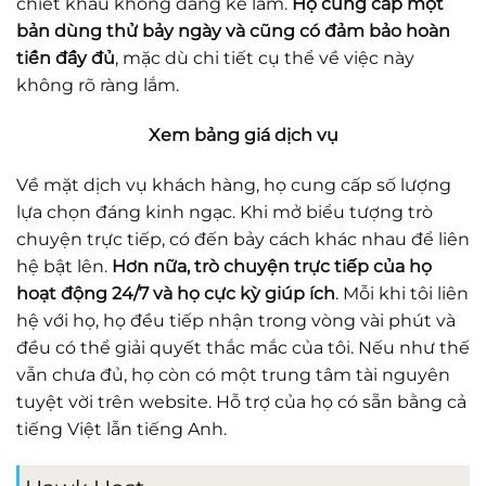
chiết khấu không đáng kể lắm.
Họ cung cấp một
bản dùng thử bảy ngày và cũng có đảm bảo hoàn
tiền đầy đủ
, mặc dù chi tiết cụ thể về việc này
không rõ ràng lắm.
Xem bảng giá dịch vụ
Về mặt dịch vụ khách hàng, họ cung cấp số lượng
lựa chọn đáng kinh ngạc. Khi mở biểu tượng trò
chuyện trực tiếp, có đến bảy cách khác nhau để liên
hệ bật lên.
Hơn nữa, trò chuyện trực tiếp của họ
hoạt động 24/7 và họ cực kỳ giúp ích
. Mỗi khi tôi liên
hệ với họ, họ đều tiếp nhận trong vòng vài phút và
đều có thể giải quyết thắc mắc của tôi. Nếu như thế
vẫn chưa đủ, họ còn có một trung tâm tài nguyên
tuyệt vời trên website. Hỗ trợ của họ có sẵn bằng cả
tiếng Việt lẫn tiếng Anh.