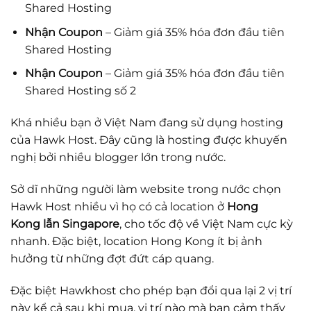
Shared Hosting
Nhận Coupon
– Giảm giá 35% hóa đơn đầu tiên
Shared Hosting
Nhận Coupon
– Giảm giá 35% hóa đơn đầu tiên
Shared Hosting số 2
Khá nhiều bạn ở Việt Nam đang sử dụng hosting
của Hawk Host. Đây cũng là hosting được khuyến
nghị bởi nhiều blogger lớn trong nước.
Sở dĩ những người làm website trong nước chọn
Hawk Host nhiều vì họ có cả location ở
Hong
Kong lẫn Singapore
, cho tốc độ về Việt Nam cực kỳ
nhanh. Đặc biệt, location Hong Kong ít bị ảnh
hưởng từ những đợt đứt cáp quang.
Đặc biệt Hawkhost cho phép bạn đổi qua lại 2 vị trí
này kể cả sau khi mua, vị trí nào mà bạn cảm thấy