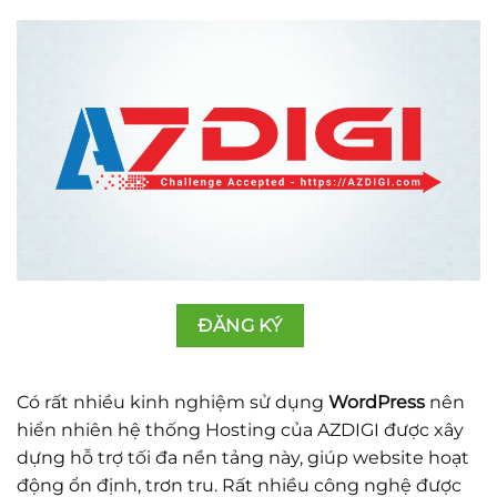
ĐĂNG KÝ
Có rất nhiều kinh nghiệm sử dụng
WordPress
nên
hiển nhiên hệ thống Hosting của AZDIGI được xây
dựng hỗ trợ tối đa nền tảng này, giúp website hoạt
động ổn định, trơn tru. Rất nhiều công nghệ được