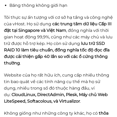
Băng thông không giới hạn
Tôi thực sự ấn tượng với cơ sở hạ tầng và công nghệ
của vHost. Họ sử dụng
các trung tâm dữ liệu Cấp III
đặt tại Singapore và Việt Nam
, đồng nghĩa với thời
gian hoạt động 99,9%, cũng như các máy chủ và lưu
trữ được hỗ trợ kép. Họ còn sử dụng
lưu trữ SSD
RAID 10 làm tiêu chuẩn, đồng nghĩa tốc độ đọc đĩa
được cải thiện gấp 40 lần so với các ổ cứng thông
thường
.
Website của họ rất hữu ích, cung cấp nhiều thông
tin bao quát về các tính năng cụ thể mà họ sử
dụng, nhiều trong số đó thuộc hàng đầu, ví
dụ:
CloudLinux, DirectAdmin, Plesk, Máy chủ Web
LiteSpeed, Softacolous, và Virtualizor
.
Không giống như những công ty khác, họ có
thỏa