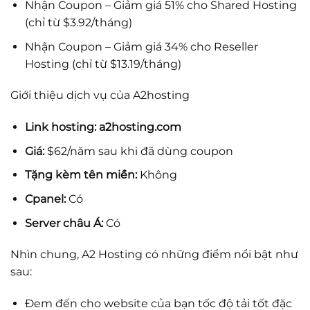
Nhận Coupon
– Giảm giá 51% cho Shared Hosting
(chỉ từ $3.92/tháng)
Nhận Coupon
– Giảm giá 34% cho Reseller
Hosting (chỉ từ $13.19/tháng)
Giới thiệu dịch vụ của A2hosting
Link hosting:
a2hosting.com
Giá:
$62/năm sau khi đã dùng coupon
Tặng kèm tên miền:
Không
Cpanel:
Có
Server châu Á:
Có
Nhìn chung, A2 Hosting có những điểm nổi bật như
sau:
Đem đến cho website của bạn tốc độ tải tốt đặc