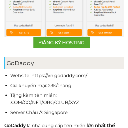
ĐĂNG KÝ HOSTING
GoDaddy
Website: https://vn.godaddy.com/
Giá khuyến mại: 23k/tháng
Tặng kèm tên miền:
.COM/.CO/.NET/.ORG/.CLUB/.XYZ
Server Châu Á: Singapore
GoDaddy
là nhà cung cấp tên miền
lớn nhất thế