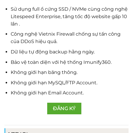
Sử dụng full ổ cứng SSD / NVMe cùng công nghệ
Litespeed Enterprise, tăng tốc độ website gấp 10
lần .
Công nghệ Vietnix Firewall chống sự tấn công
của DDoS hiệu quả.
Dữ liệu tự động backup hằng ngày.
Bảo vệ toàn diện với hệ thống Imunify360.
Không giới hạn băng thông.
Không giới hạn MySQL/FTP Account.
Không giới hạn Email Account.
ĐĂNG KÝ