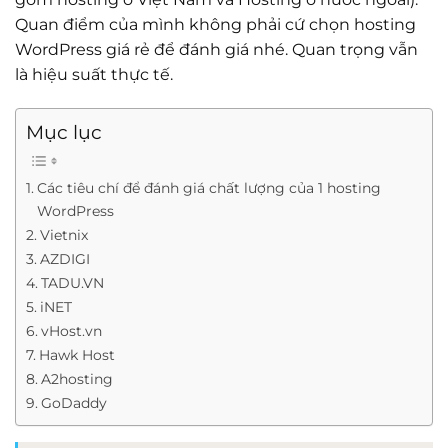
Quan điểm của mình không phải cứ chọn hosting
WordPress giá rẻ để đánh giá nhé. Quan trọng vẫn
là hiệu suất thực tế.
Mục lục
Các tiêu chí để đánh giá chất lượng của 1 hosting
WordPress
Vietnix
AZDIGI
TADU.VN
iNET
vHost.vn
Hawk Host
A2hosting
GoDaddy