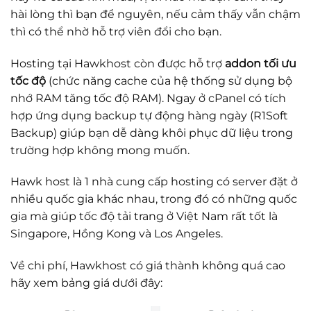
hài lòng thì bạn để nguyên, nếu cảm thấy vẫn chậm
thì có thể nhờ hỗ trợ viên đổi cho bạn.
Hosting tại Hawkhost còn được hỗ trợ
addon tối ưu
tốc độ
(chức năng cache của hệ thống sử dụng bộ
nhớ RAM tăng tốc độ RAM). Ngay ở cPanel có tích
hợp ứng dụng backup tự động hàng ngày (R1Soft
Backup) giúp bạn dễ dàng khôi phục dữ liệu trong
trường hợp không mong muốn.
Hawk host là 1 nhà cung cấp hosting có server đặt ở
nhiều quốc gia khác nhau, trong đó có những quốc
gia mà giúp tốc độ tải trang ở Việt Nam rất tốt là
Singapore, Hồng Kong và Los Angeles.
Về chi phí, Hawkhost có giá thành không quá cao
hãy xem bảng giá dưới đây: