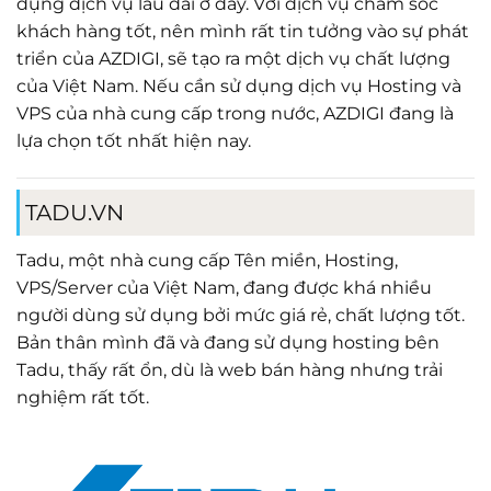
dụng dịch vụ lâu dài ở đây. Với dịch vụ chăm sóc
khách hàng tốt, nên mình rất tin tưởng vào sự phát
triển của AZDIGI, sẽ tạo ra một dịch vụ chất lượng
của Việt Nam. Nếu cần sử dụng dịch vụ Hosting và
VPS của nhà cung cấp trong nước, AZDIGI đang là
lựa chọn tốt nhất hiện nay.
TADU.VN
Tadu
, một nhà cung cấp Tên miền, Hosting,
VPS/Server của Việt Nam, đang được khá nhiều
người dùng sử dụng bởi mức giá rẻ, chất lượng tốt.
Bản thân mình đã và đang sử dụng hosting bên
Tadu, thấy rất ổn, dù là web bán hàng nhưng trải
nghiệm rất tốt.