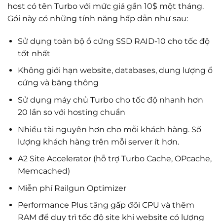
host có tên Turbo với mức giá gần 10$ một tháng.
Gói này có những tính năng hấp dẫn như sau:
Sử dụng toàn bộ ổ cứng SSD RAID-10 cho tốc độ
tốt nhất
Không giới hạn website, databases, dung lượng ổ
cứng và băng thông
Sử dụng máy chủ Turbo cho tốc độ nhanh hơn
20 lần so với hosting chuẩn
Nhiều tài nguyên hơn cho mỗi khách hàng. Số
lượng khách hàng trên mỗi server ít hơn.
A2 Site Accelerator (hỗ trợ Turbo Cache, OPcache,
Memcached)
Miễn phí Railgun Optimizer
Performance Plus tăng gấp đôi CPU và thêm
RAM để duy trì tốc độ site khi website có lượng