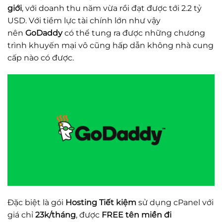
giới
, với doanh thu năm vừa rồi đạt được tới 2.2 tỷ
USD. Với tiềm lực tài chính lớn như vậy
nên
GoDaddy
có thể tung ra được những chương
trình khuyến mại vô cũng hấp dẫn không nhà cung
cấp nào có được.
Đặc biệt là gói
Hosting Tiết kiệm
sử dụng cPanel với
giá chỉ
23k/tháng
, được
FREE tên miền đi