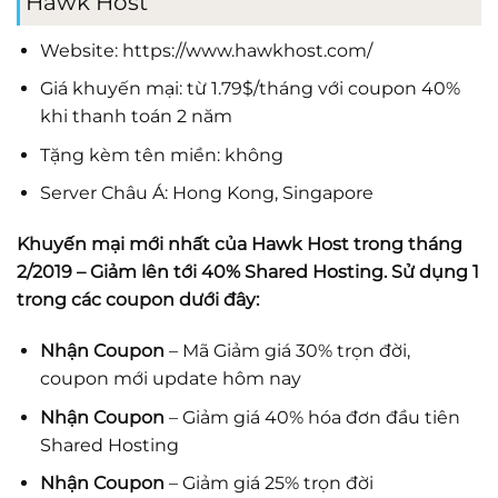
Hawk Host
Website:
https://www.hawkhost.com/
Giá khuyến mại: từ 1.79$/tháng với coupon 40%
khi thanh toán 2 năm
Tặng kèm tên miền: không
Server Châu Á: Hong Kong, Singapore
Khuyến mại mới nhất của
Hawk Host
trong tháng
2/2019 – Giảm lên tới 40% Shared Hosting. Sử dụng 1
trong các coupon dưới đây:
Nhận Coupon
– Mã Giảm giá 30% trọn đời,
coupon mới update hôm nay
Nhận Coupon
– Giảm giá 40% hóa đơn đầu tiên
Shared Hosting
Nhận Coupon
– Giảm giá 25% trọn đời