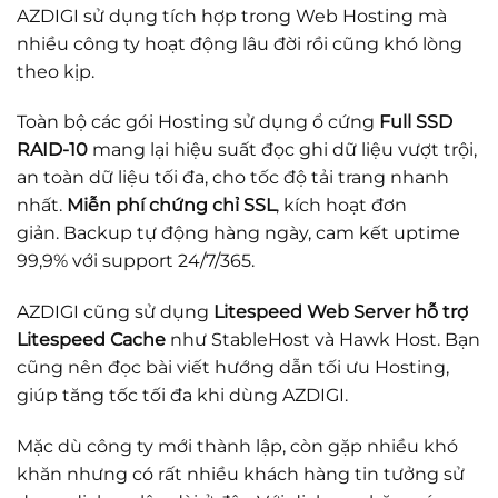
AZDIGI sử dụng tích hợp trong Web Hosting mà
nhiều công ty hoạt động lâu đời rồi cũng khó lòng
theo kịp.
Toàn bộ các gói Hosting sử dụng ổ cứng
Full SSD
RAID-10
mang lại hiệu suất đọc ghi dữ liệu vượt trội,
an toàn dữ liệu tối đa, cho tốc độ tải trang nhanh
nhất.
Miễn phí chứng chỉ SSL
, kích hoạt đơn
giản. Backup tự động hàng ngày, cam kết uptime
99,9% với support 24/7/365.
AZDIGI cũng sử dụng
Litespeed Web Server hỗ trợ
Litespeed Cache
như StableHost và Hawk Host. Bạn
cũng nên đọc bài viết hướng dẫn tối ưu Hosting,
giúp tăng tốc tối đa khi dùng AZDIGI.
Mặc dù công ty mới thành lập, còn gặp nhiều khó
khăn nhưng có rất nhiều khách hàng tin tưởng sử