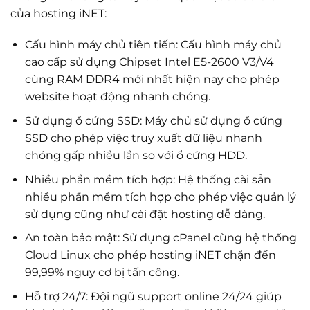
của hosting iNET:
Cấu hình máy chủ tiên tiến: Cấu hình máy chủ
cao cấp sử dụng Chipset Intel E5-2600 V3/V4
cùng RAM DDR4 mới nhất hiện nay cho phép
website hoạt động nhanh chóng.
Sử dụng ổ cứng SSD: Máy chủ sử dụng ổ cứng
SSD cho phép việc truy xuất dữ liệu nhanh
chóng gấp nhiều lần so với ổ cứng HDD.
Nhiều phần mềm tích hợp: Hệ thống cài sẵn
nhiều phần mềm tích hợp cho phép việc quản lý
sử dụng cũng như cài đặt hosting dễ dàng.
An toàn bảo mật: Sử dụng cPanel cùng hệ thống
Cloud Linux cho phép hosting iNET chặn đến
99,99% nguy cơ bị tấn công.
Hỗ trợ 24/7: Đội ngũ support online 24/24 giúp