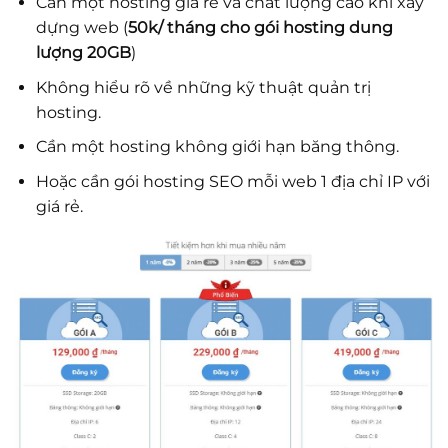
Cần một hosting giá rẻ và chất lượng cao khi xây
dựng web (
50k/ tháng cho gói hosting dung
lượng 20GB
)
Không hiểu rõ về những kỹ thuật quản trị
hosting.
Cần một hosting không giới hạn băng thông.
Hoặc cần gói hosting SEO mỗi web 1 địa chỉ IP với
giá rẻ.